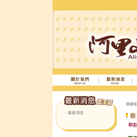
目前
- 最新消息
最新
即