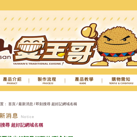
位置：
首頁
/
最新消息
/
即刻搜尋 超好記網域名稱
消息
刻搜尋 超好記網域名稱