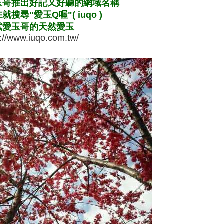
玉哥推出好記又好聽的網域名稱
就搜尋"愛玉Q喔"( iuqo )
試愛玉哥的天然愛玉
p://www.iuqo.com.tw/