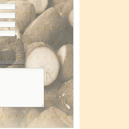
重新取得驗證碼
)