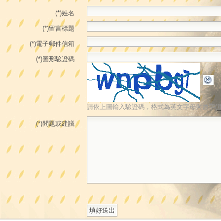
(*)姓名
(*)留言標題
(*)電子郵件信箱
(*)圖形驗證碼
請依上圖輸入驗證碼，格式為英文字母與數字(
(*)問題或建議