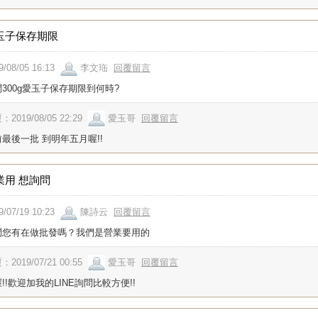
玉子保存期限
9/08/05 16:13
李文珤
回覆留言
300g愛玉子保存期限到何時?
：2019/08/05 22:29
愛玉哥
回覆留言
最後一批 到明年五月喔!!
業用 想詢問
9/07/19 10:23
陳詩云
回覆留言
問您有在做批發嗎？我們是營業要用的
：2019/07/21 00:55
愛玉哥
回覆留言
!!歡迎加我的LINE詢問比較方便!!