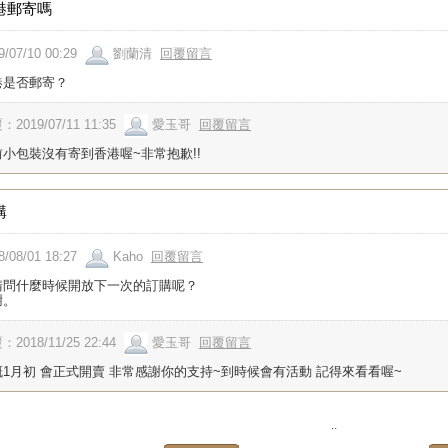
港郵寄嗎
9/07/10 00:29
劉蘭清
回覆留言
港是否郵寄？
：2019/07/11 11:35
愛玉哥
回覆留言
前小包裝沒有寄到香港喔~非常抱歉!!
購
8/08/01 18:27
Kaho
回覆留言
請問什麼時候開放下一次的訂購呢？
謝。
：2018/11/25 22:44
愛玉哥
回覆留言
概1月初 會正式開賣 非常感謝你的支持~到時候會有活動 記得來看看喔~
..