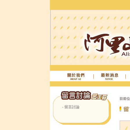
目前
- 留言討論
我要