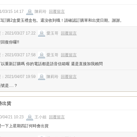
1/03/15 14:17
陳莉玲
回覆留言
3/3訂購2盒愛玉禮盒包。還沒收到哦！請確認訂購單和出貨日期。謝謝。
：2021/03/27 17:22
愛玉哥
回覆留言
回復你囉!!
：2021/03/27 17:58
愛玉哥
回覆留言
可以重新訂購嗎 你的電話都是語音信箱喔 還是直接加我賴問
：2021/04/07 19:59
陳莉玲
回覆留言
號是....？
時出貨
0/04/21 10:23
王小姐
回覆留言
問一下上星期四訂何時會出貨