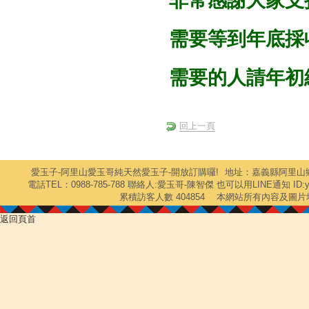
非常感謝大家支持
需要等到年底採收
需要的人請年初網
回上一頁
愛玉子-阿里山愛玉哥純天然愛玉子-開放訂購囉!
地址：嘉義縣阿里山鄉達
電話TEL：0988-785-788 聯絡人:愛玉哥-陳智傑 也可以用LINE通知 ID
累積訪客人數 404854
本網站所有內容及圖片
返回頁首